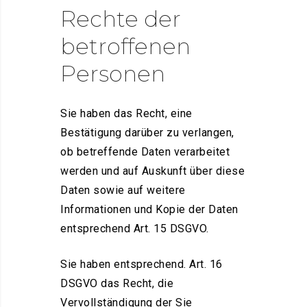
Rechte der
betroffenen
Personen
Sie haben das Recht, eine
Bestätigung darüber zu verlangen,
ob betreffende Daten verarbeitet
werden und auf Auskunft über diese
Daten sowie auf weitere
Informationen und Kopie der Daten
entsprechend Art. 15 DSGVO.
Sie haben entsprechend. Art. 16
DSGVO das Recht, die
Vervollständigung der Sie