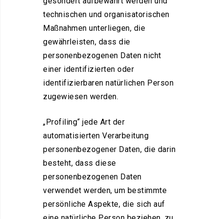
gesondert aufbewahrt werden und
technischen und organisatorischen
Maßnahmen unterliegen, die
gewährleisten, dass die
personenbezogenen Daten nicht
einer identifizierten oder
identifizierbaren natürlichen Person
zugewiesen werden.
„Profiling“ jede Art der
automatisierten Verarbeitung
personenbezogener Daten, die darin
besteht, dass diese
personenbezogenen Daten
verwendet werden, um bestimmte
persönliche Aspekte, die sich auf
eine natürliche Person beziehen, zu