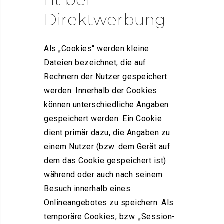
Direktwerbung
Als „Cookies“ werden kleine
Dateien bezeichnet, die auf
Rechnern der Nutzer gespeichert
werden. Innerhalb der Cookies
können unterschiedliche Angaben
gespeichert werden. Ein Cookie
dient primär dazu, die Angaben zu
einem Nutzer (bzw. dem Gerät auf
dem das Cookie gespeichert ist)
während oder auch nach seinem
Besuch innerhalb eines
Onlineangebotes zu speichern. Als
temporäre Cookies, bzw. „Session-