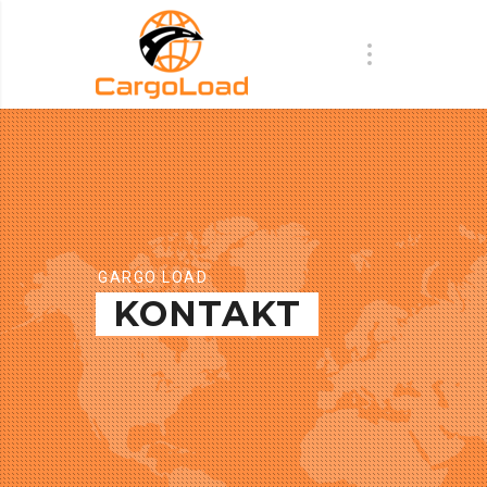
GARGO LOAD
KONTAKT