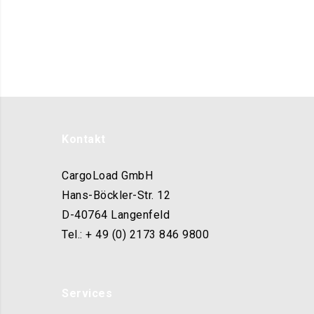
Kontakt
CargoLoad GmbH
Hans-Böckler-Str. 12
D-40764 Langenfeld
Tel.: + 49 (0) 2173 846 9800
Services