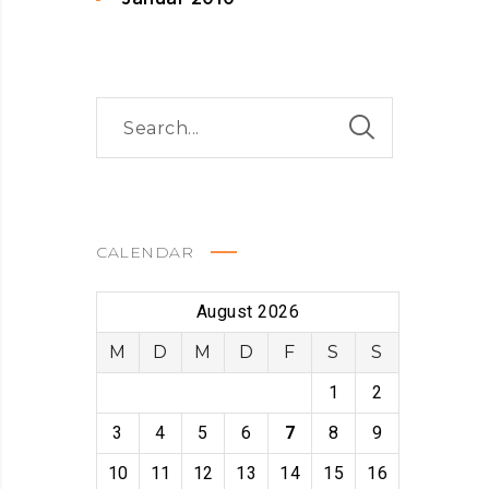
CALENDAR
August 2026
M
D
M
D
F
S
S
1
2
3
4
5
6
7
8
9
10
11
12
13
14
15
16