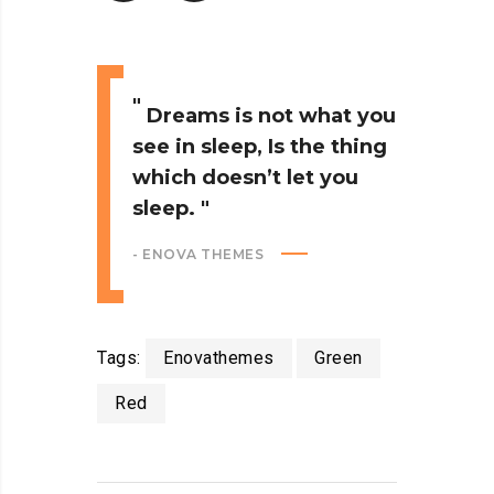
Dreams is not what you
see in sleep, Is the thing
which doesn’t let you
sleep.
- ENOVA THEMES
Tags:
Enovathemes
Green
Red