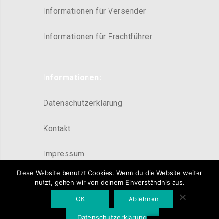
Informationen für Versender
Informationen für Frachtführer
Informationen:
Datenschutzerklärung
Kontakt
Impressum
Diese Website benutzt Cookies. Wenn du die Website weiter
nutzt, gehen wir von deinem Einverständnis aus.
OK
Ablehnen
Datenschutzerklärung